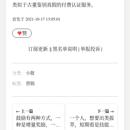
类似于古董鉴别真假的付费认证服务。
首发于 2021-10-17 13:05:01
♥
赞
订阅更新
||
黑名单说明
|
举报投诉
|
分类：
小报
标签：
营销
← 上一篇
下一篇 →
鼓励有两种方式，一
一个人，想要出类拔
种是增量奖励，一种
萃，短期看是技能，