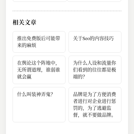
是存量惩罚。
包括运气，长期看，
性格很重要。
相关文章
推出免费版后可能带
关于Seo的内容技巧
来的麻烦
在舆论这个阵地中，
为什么人设和流量你
无所谓道理，谁弱谁
们看到的往往都是极
就会赢
端的？
什么叫装神弄鬼？
品牌是为了方便消费
者进行对企业进行惩
罚的，为了逃避监
督，就不要做品牌。