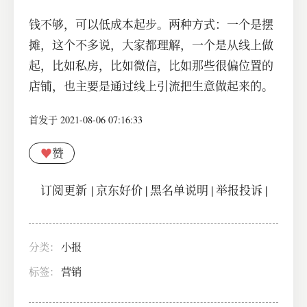
钱不够，可以低成本起步。两种方式：一个是摆
摊，这个不多说，大家都理解，一个是从线上做
起，比如私房，比如微信，比如那些很偏位置的
店铺，也主要是通过线上引流把生意做起来的。
首发于 2021-08-06 07:16:33
♥
赞
订阅更新
|
京东好价
|
黑名单说明
|
举报投诉
|
分类：
小报
标签：
营销