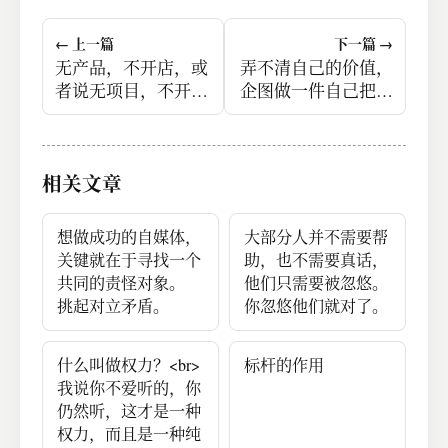
← 上一篇
下一篇 →
无产品，不开店，或
弄不清自己的价值，
者说无项目，不开
企图做一件自己把控
店。
不了结果，或者说自
己不能全身而退的事
情，这已经体现出智
相关文章
力不足的迹象
想做成功的自媒体，
大部分人并不需要帮
关键就在于寻找一个
助，也不需要真话，
共同的责怪对象。
他们只需要被忽悠。
挑起对立矛盾。
你忽悠他们就对了。
什么叫做权力？<br>
标杆的作用
我说你不爱听的，你
仍然听，这才是一种
权力，而且是一种纯