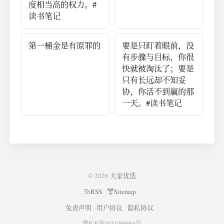
度相当高的权力。#
读书笔记
第一桶金是有原罪的
要是只盯着眼前，没
有步骤与目标，你很
快就被淘汰了；要是
只有长远却不知妥
协，你活不到赢的那
一天。#读书笔记
© 2026
大家优选
RSS
Sitemap
免责声明
用户协议
隐私协议
豫ICP备2024069686号