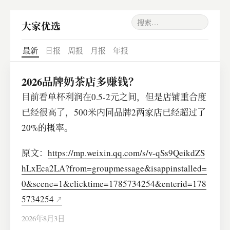
大家优选
最新
日报
周报
月报
年报
2026品牌奶茶店多赚钱？
目前看单杯利润在0.5-2元之间，但是店铺重合度
已经很高了，500米内同品牌2两家店已经超过了
20%的概率。
原文：
https://mp.weixin.qq.com/s/v-qSs9QeikdZS
hLxEca2LA?from=groupmessage&isappinstalled=
0&scene=1&clicktime=1785734254&enterid=178
5734254
2026年8月3日