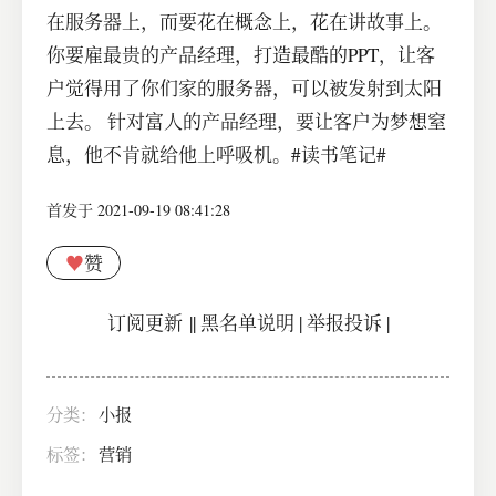
在服务器上，而要花在概念上，花在讲故事上。
你要雇最贵的产品经理，打造最酷的PPT，让客
户觉得用了你们家的服务器，可以被发射到太阳
上去。 针对富人的产品经理，要让客户为梦想窒
息，他不肯就给他上呼吸机。#读书笔记#
首发于 2021-09-19 08:41:28
♥
赞
订阅更新
||
黑名单说明
|
举报投诉
|
分类：
小报
标签：
营销