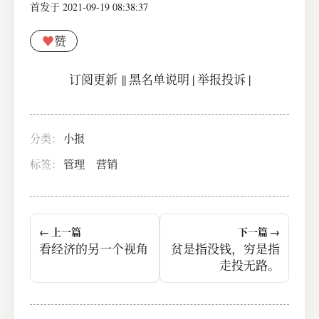
首发于 2021-09-19 08:38:37
♥
赞
订阅更新
||
黑名单说明
|
举报投诉
|
分类：
小报
标签：
管理
营销
← 上一篇
下一篇 →
看经济的另一个视角
贫是指没钱，穷是指
走投无路。