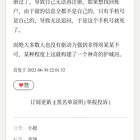
册过了，导致自己无法再注册，如果想找回账
户，由于留的信息全都不是自己的，只有手机号
是自己的，导致无法追回，于是这个手机号就死
了。
而绝大多数人也没有驱动力强到非得用某某不
可，某种程度上这就构建了一个神奇的护城河。
首发于 2022-06-30 22:01:32
♥
赞
订阅更新
||
黑名单说明
|
举报投诉
|
分类：
小报
标签：
市场