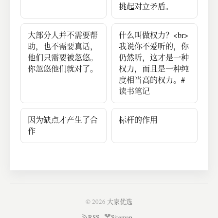
挑起对立矛盾。
大部分人并不需要帮
什么叫做权力？<br>
助，也不需要真话，
我说你不爱听的，你
他们只需要被忽悠。
仍然听，这才是一种
你忽悠他们就对了。
权力，而且是一种纯
度相当高的权力。#
读书笔记
因为缺点才产生了合
标杆的作用
作
© 2026
大家优选
RSS
Sitemap