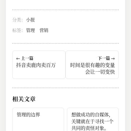
分类：
小报
标签：
管理
营销
← 上一篇
下一篇 →
抖音卖鹿肉卖百万
时间是很有趣的变量
会让一切变快
相关文章
管理的边界
想做成功的自媒体，
关键就在于寻找一个
共同的责怪对象。