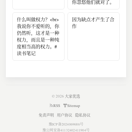
你忽悠他们就对了。
什么叫做权力？<br>
因为缺点才产生了合
我说你不爱听的，你
作
仍然听，这才是一种
权力，而且是一种纯
度相当高的权力。#
读书笔记
© 2026
大家优选
RSS
Sitemap
免责声明
用户协议
隐私协议
豫ICP备2024069686号
豫公网安备41132402411904号