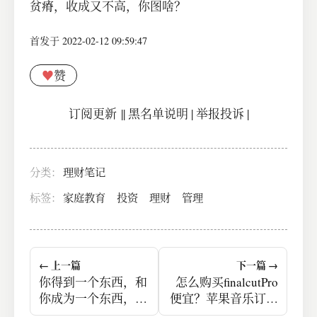
贫瘠，收成又不高，你图啥？
首发于 2022-02-12 09:59:47
♥
赞
订阅更新
||
黑名单说明
|
举报投诉
|
分类：
理财笔记
标签：
家庭教育
投资
理财
管理
← 上一篇
下一篇 →
你得到一个东西，和
怎么购买finalcutPro
你成为一个东西，这
便宜？苹果音乐订阅
之间没有必然联系。
也可以