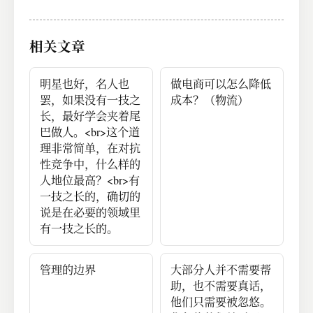
如果有，那是销售的
话术，一种把戏。
相关文章
明星也好，名人也
做电商可以怎么降低
罢，如果没有一技之
成本？（物流）
长，最好学会夹着尾
巴做人。<br>这个道
理非常简单，在对抗
性竞争中，什么样的
人地位最高？<br>有
一技之长的，确切的
说是在必要的领域里
有一技之长的。
管理的边界
大部分人并不需要帮
助，也不需要真话，
他们只需要被忽悠。