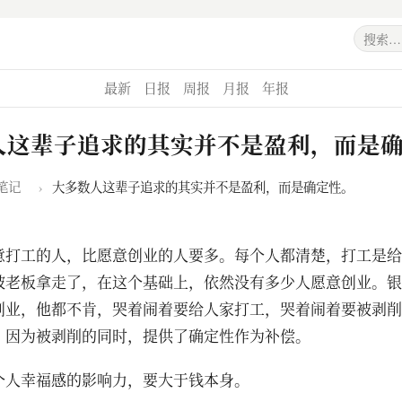
最新
日报
周报
月报
年报
人这辈子追求的其实并不是盈利，而是
笔记
›
大多数人这辈子追求的其实并不是盈利，而是确定性。
意打工的人，比愿意创业的人要多。每个人都清楚，打工是给
被老板拿走了，在这个基础上，依然没有多少人愿意创业。银
创业，他都不肯，哭着闹着要给人家打工，哭着闹着要被剥削
？因为被剥削的同时，提供了确定性作为补偿。
个人幸福感的影响力，要大于钱本身。