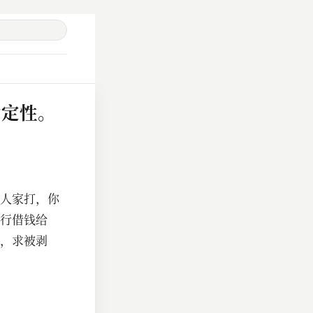
确定性。
人家打，你
行借钱给
，求被剥