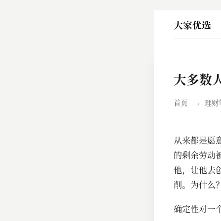
大家优选
大多数
首页
›
理财
从来都是愿
的剩余劳动
他，让他去
削。为什么
确定性对一