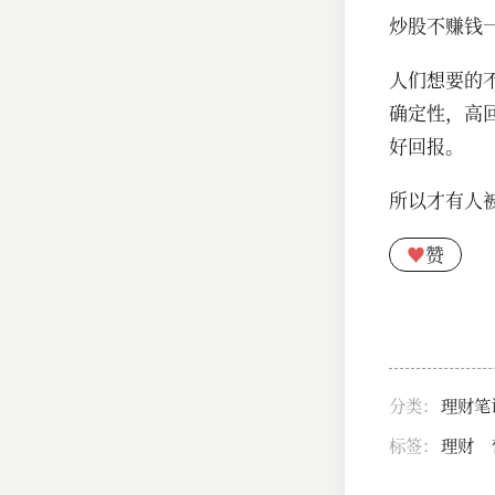
炒股不赚钱
人们想要的
确定性，高
好回报。
所以才有人
♥
赞
分类：
理财笔
标签：
理财