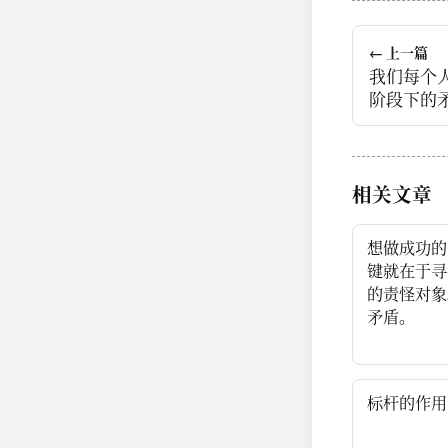
← 上一篇
我们每个
阶段下的
盾，暂时
们该做的
相关文章
想做成功的
键就在于寻
的责怪对象
矛盾。
标杆的作用