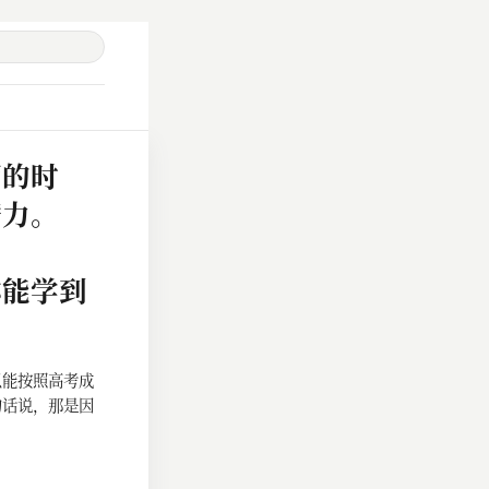
西的时
潜力。
。
你能学到
只能按照高考成
句话说，那是因