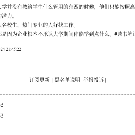
大学并没有教给学生什么管用的东西的时候，他们只能按照高
的潜力。
么名校生，热门专业的人好找工作。
那是因为企业根本不承认大学期间你能学到点什么。#读书笔
4 21:45:22
订阅更新
||
黑名单说明
|
举报投诉
|
记
记