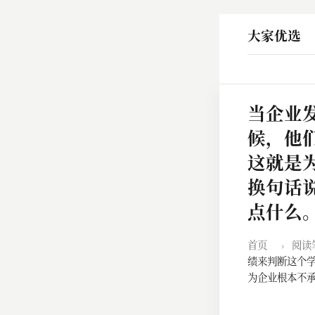
大家优选
当企业
候，他
这就是
换句话
点什么
首页
›
阅读
绩来判断这个学
为企业根本不承