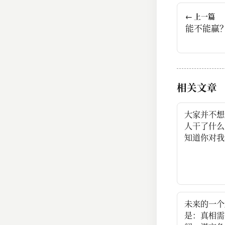
← 上一篇
能不能赢
相关文章
大家并不想
人干了什么
知道你对我
未来的一个
是：真相需