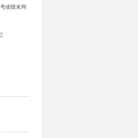
考成绩来判
记