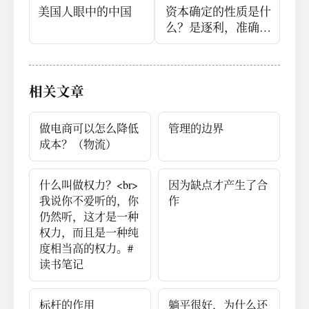
美国人眼中的中国
资本确定的性质是什
么？是逐利，准确说
是追逐确定性的利
润。
相关文章
做电商可以怎么降低
管理的边界
成本？（物流）
什么叫做权力？<br>
因为缺点才产生了合
我说你不爱听的，你
作
仍然听，这才是一种
权力，而且是一种纯
度相当高的权力。#
读书笔记
标杆的作用
躺平很好，为什么还