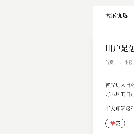
大家优选
用户是
首页
›
小报
首先进入目
方表现的自
不太理解吸
♥
赞