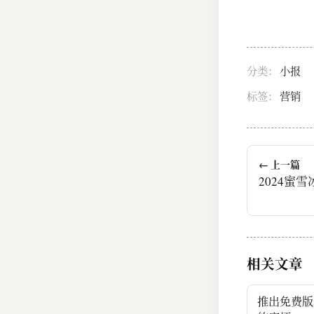
分类：
小报
标签：
营销
← 上一篇
2024蜜
相关文章
推出免费版