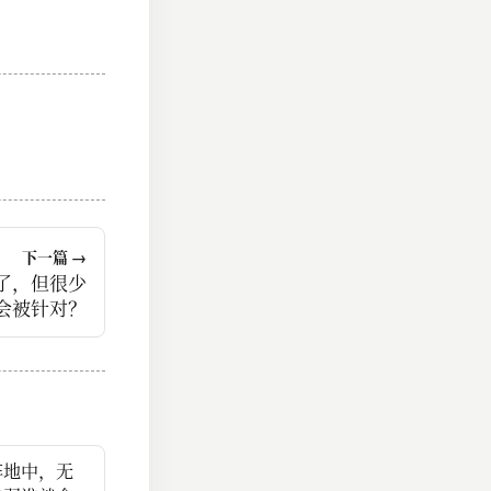
下一篇 →
了，但很少
会被针对？
阵地中，无