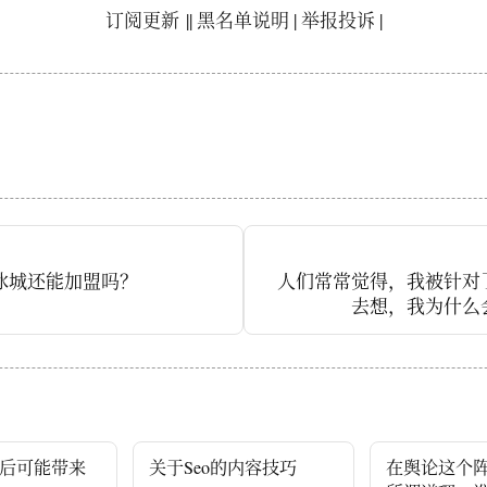
订阅更新
||
黑名单说明
|
举报投诉
|
雪冰城还能加盟吗？
人们常常觉得，我被针对
去想，我为什么
后可能带来
关于Seo的内容技巧
在舆论这个