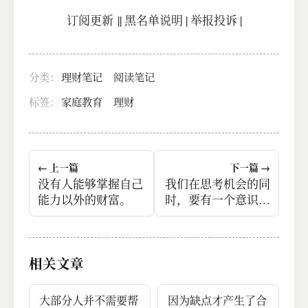
订阅更新
||
黑名单说明
|
举报投诉
|
分类：
理财笔记
阅读笔记
标签：
家庭教育
理财
← 上一篇
下一篇 →
没有人能够掌握自己
我们在思考机会的同
能力以外的财富。
时，要有一个意识，
谁的机会？
相关文章
大部分人并不需要帮
因为缺点才产生了合