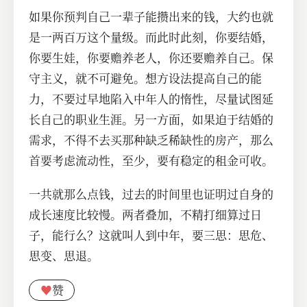
如果你预判自己一辈子能攒出来的钱，大约也就
是一两百万这个量级。而此时此刻，你要结婚，
你要生娃，你要赡养老人，你还要赡养自己。保
守主义，就不可避免。想方设法提高自己的能
力，不要过早地陷入中年人的惰性，尽量试图延
长自己的职业生涯。另一方面，如果迫于结婚的
需求，不得不去买那种缺乏稀缺性的房产，那么
首要考虑流动性，至少，要有稳定的租金可收。
一共就那么点钱，过去的时间里也证明过自身的
成长速度比较慢。两者叠加，不精打细算过日
子，能行么？这就叫人到中年，要三思：思危、
思变、思退。
♥
赞