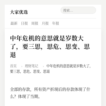
大家优选
最新
日报
周报
月报
年报
中年危机的意思就是岁数大
了，要三思，思危、思变、思
退
首页
›
理财笔记
›
中年危机的意思就是岁数大了，
要三思，思危、思变、思退
全部的存款，所有资产折现后的存款体现了什
么？体现了当期。