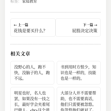
标签：
家庭教育
← 上一篇
下一篇 →
花钱是要买什么？
屁股决定决策
相关文章
没野心的人，跑不
书到用时方恨少，知
快，没脑子的人，跑
识也是一样的，技能
不远。
也是一样的。
明星也好，名人也
大部分人并不需要帮
罢，如果没有一技之
助，也不需要真话，
长，最好学会夹着尾
他们只需要被忽悠。
巴做人。<br>这个道
你忽悠他们就对了。