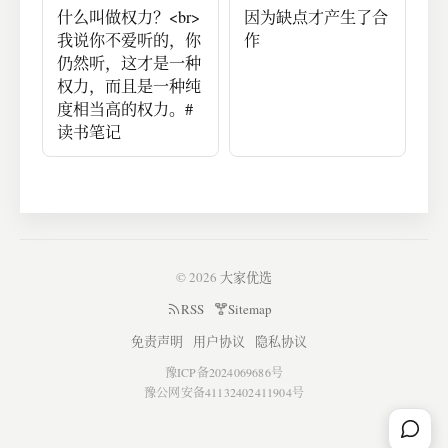
什么叫做权力？<br>
因为缺点才产生了合
我说你不爱听的，你
作
仍然听，这才是一种
权力，而且是一种纯
度相当高的权力。#
读书笔记
© 2026
大家优选
RSS
Sitemap
免责声明
用户协议
隐私协议
豫ICP备2024069686号
豫公网安备41132402411904号