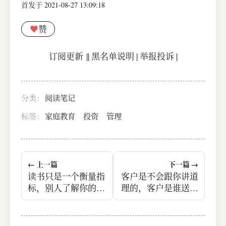
首发于 2021-08-27 13:09:18
♥
赞
订阅更新
||
黑名单说明
|
举报投诉
|
分类：
阅读笔记
标签：
家庭教育
投资
管理
← 上一篇
下一篇 →
读书只是一个衡量指
客户是不会跟你讲道
标，别人了解你的渠
理的，客户是谁送的
道。
快就让谁送，谁要价
低就让谁送。