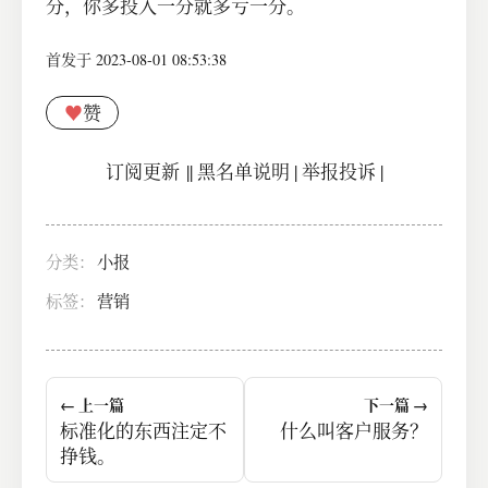
分，你多投入一分就多亏一分。
首发于 2023-08-01 08:53:38
♥
赞
订阅更新
||
黑名单说明
|
举报投诉
|
分类：
小报
标签：
营销
← 上一篇
下一篇 →
标准化的东西注定不
什么叫客户服务？
挣钱。