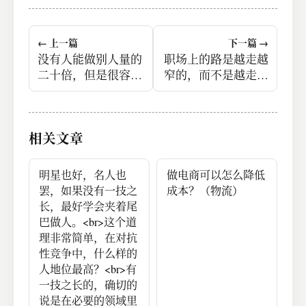
← 上一篇
下一篇 →
没有人能做别人量的
职场上的路是越走越
二十倍，但是很容易
窄的，而不是越走越
做到别人质的二十
宽。
倍。
相关文章
明星也好，名人也
做电商可以怎么降低
罢，如果没有一技之
成本？（物流）
长，最好学会夹着尾
巴做人。<br>这个道
理非常简单，在对抗
性竞争中，什么样的
人地位最高？<br>有
一技之长的，确切的
说是在必要的领域里