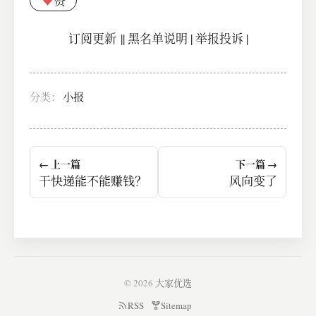
♥
赞
订阅更新
||
黑名单说明
|
举报投诉
|
分类：
小报
← 上一篇
下一篇 →
干快递能不能赚钱？
风向变了
© 2026
大家优选
RSS
Sitemap