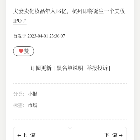
夫妻卖化妆品年入16亿，杭州即将诞生一个美妆
IPO
首发于 2023-04-01 23:36:07
♥
赞
订阅更新
||
黑名单说明
|
举报投诉
|
分类：
小报
标签：
市场
← 上一篇
下一篇 →