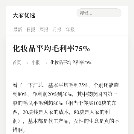
大家优选
最新
日报
周报
月报
年报
化妆品平均毛利率75%
首页
›
小报
›
化妆品平均毛利率75%
看了一下汇总，基本平均毛利75%，个别还能跑
到80%，净利润20%到30%，其中鼓吹国内第一
股的毛戈平毛利超80%（相当于你买100块的东
西，20块钱是人家的成本，80块是人家的利
润），基本都是代工产品，女性的生意是真的不
错啊。