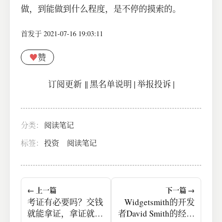
做，到能做到什么程度，是不停的摸索的。
首发于 2021-07-16 19:03:11
♥
赞
订阅更新
||
黑名单说明
|
举报投诉
|
分类：
阅读笔记
标签：
投资
阅读笔记
← 上一篇
下一篇 →
考证有必要吗？交钱
Widgetsmith的开发
就能拿证，拿证就能
者David Smith的经验