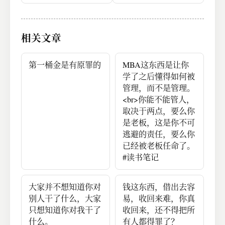
一年多赚十几万
总结
相关文章
第一桶金是有原罪的
MBA这东西是让你
学了之后懂得如何被
管理，而不是管理。
<br>你能不能管人，
取决于两点，要么你
是老板，这是你不可
逃避的责任，要么你
已经被老板任命了。
#读书笔记
大家并不想知道你对
钱这东西，借出去容
别人干了什么，大家
易，收回来难，你真
只想知道你对我干了
收回来，还不得把所
什么。
有人都得罪了？