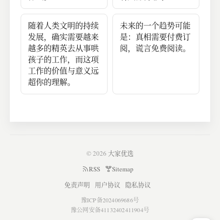
随着人类文明的持续
未来的一个趋势可能
发展，确实需要越来
是：真相需要付费订
越多的精英去从事哄
阅，谎言免费阅读。
孩子的工作，而这项
工作的价值与意义远
超你的理解。
© 2026
大家优选
RSS
Sitemap
免责声明
用户协议
隐私协议
豫ICP备2024069686号
豫公网安备41132402411904号