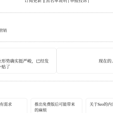
订阅更新
||
黑名单说明
|
举报投诉
|
营销
业形势确实挺严峻，已经发
现在的
补贴了
有需求
推出免费版后可能带来
关于Seo的
的麻烦