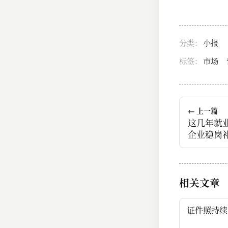
分类：
小报
标签：
市场
← 上一篇
这几年就
企业稳岗
相关文章
证件照持续