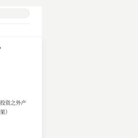
？
投资之外产
果）