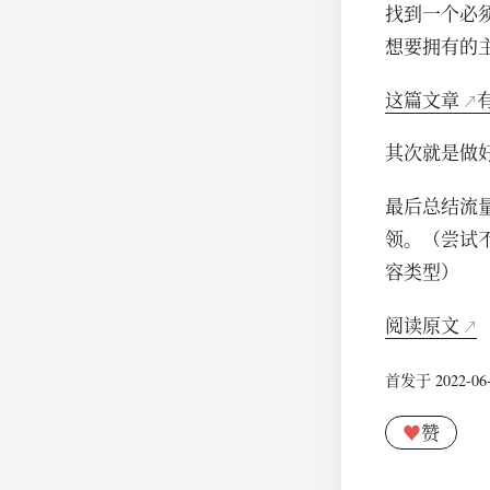
找到一个必
想要拥有的
这篇文章
其次就是做
最后总结流
领。（尝试
容类型）
阅读原文
首发于 2022-06-1
♥
赞