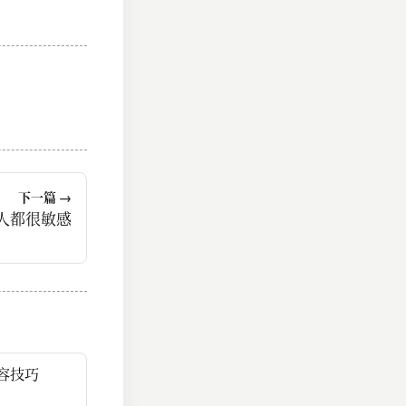
下一篇 →
人都很敏感
内容技巧