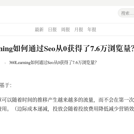
最新
日报
周报
月报
年报
arning如何通过Seo从0获得了7.6万浏览量
›
360Learning如何通过Seo从0获得了7.6万浏览量？
要基于：
章可以随着时间的推移产生越来越多的流量，而不会在第一次
费用。（边际成本递减，投放会随着投放费用降低减少营销效