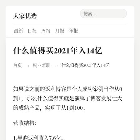
大家优选
最新
日报
周报
月报
年报
什么值得买2021年入14亿
首页
›
副业兼职
›
什么值得买2021年入14亿
如果说之前的返利博客是个人成功案例当作从0
到1，那么什么值得买就是演绎了博客发展壮大
的成熟产品，实现了从1到100。
营收结构：
1.导购返利收入7.6亿。