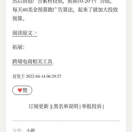
然后创造广告素材投放，前期10-20个广告组，
每天40美金预算跑广告算法，起来了就加大投放
预算。
阅读原文
拓展：
跨境电商相关工具
首发于 2022-04-14 06:29:27
♥
赞
订阅更新
||
黑名单说明
|
举报投诉
|
分类：
小报