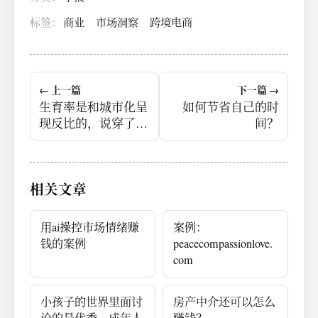
标签：
商业
市场洞察
跨境电商
← 上一篇
下一篇 →
生育率是和城市化呈
如何节省自己的时
现反比的，说穿了，
间？
城市化程度高了，生
育率就会降下去。
<br>全世界都这样。
相关文章
用ai操控市场情绪赚
案例：
钱的案例
peacecompassionlove.
com
小孩子的世界里面讨
房产中介还可以怎么