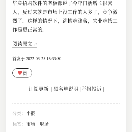
毕竟招聘软件的老板都说了今年日活增长很喜
人，反过来就是市场上没工作的人多了，竞争激
烈了。这样的情况下，跳槽难涨薪，失业难找工
作是更正常的。
阅读原文
首发于 2022-03-25 16:33:50
♥
赞
订阅更新
||
黑名单说明
|
举报投诉
|
分类：
小报
标签：
市场
职场