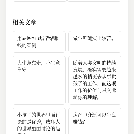
个月了
相关文章
用ai操控市场情绪赚
做生鲜确实比较苦。
钱的案例
大生意靠走，小生意
随着人类文明的持续
靠守
发展，确实需要越来
越多的精英去从事哄
孩子的工作，而这项
工作的价值与意义远
超你的理解。
小孩子的世界里面讨
房产中介还可以怎么
论的是优秀，成年人
赚钱？
的世界里面讨论的是