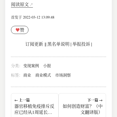
阅读原文
首发于 2022-03-12 13:09:48
♥
赞
订阅更新
||
黑名单说明
|
举报投诉
|
分类：
变现案例
小报
标签：
商业
商业模式
市场洞察
← 上一篇
下一篇 →
器官移植免疫排斥反
如何创造财富？（中
应已经从1周延长到2
文翻译版）