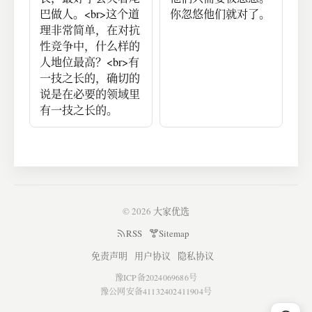
巴做人。<br>这个道
你忽悠他们就对了。
理非常简单，在对抗
性竞争中，什么样的
人地位最高？<br>有
一技之长的，确切的
说是在必要的领域里
有一技之长的。
© 2026
大家优选
RSS
Sitemap
免责声明
用户协议
隐私协议
豫ICP备2024069686号
豫公网安备41132402411904号