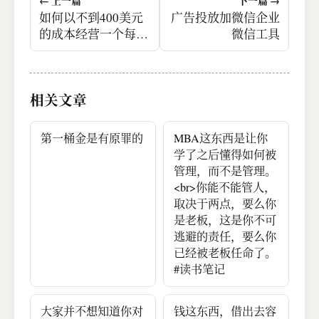
← 上一篇
下一篇 →
如何以不到400美元
广告投放加微信企业
的成本经营一个每月
微信工具
500万访问的80Tb流
量网站
相关文章
第一桶金是有原罪的
MBA这东西是让你
学了之后懂得如何被
管理，而不是管理。
<br>你能不能管人，
取决于两点，要么你
是老板，这是你不可
逃避的责任，要么你
已经被老板任命了。
#读书笔记
大家并不想知道你对
钱这东西，借出去容