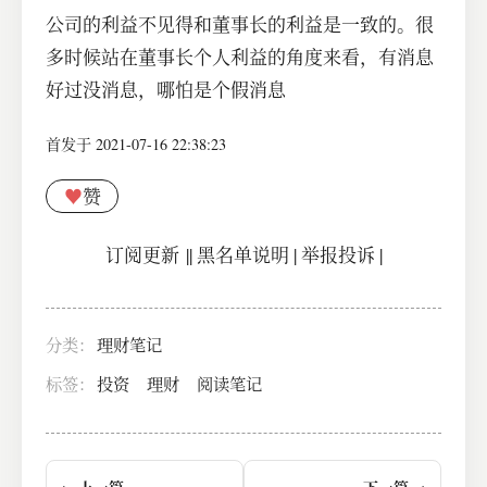
公司的利益不见得和董事长的利益是一致的。很
多时候站在董事长个人利益的角度来看，有消息
好过没消息，哪怕是个假消息
首发于 2021-07-16 22:38:23
♥
赞
订阅更新
||
黑名单说明
|
举报投诉
|
分类：
理财笔记
标签：
投资
理财
阅读笔记