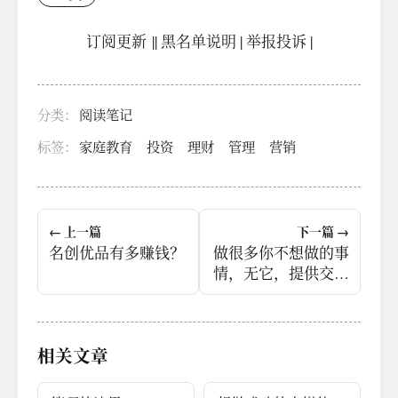
订阅更新
||
黑名单说明
|
举报投诉
|
分类：
阅读笔记
标签：
家庭教育
投资
理财
管理
营销
← 上一篇
下一篇 →
名创优品有多赚钱？
做很多你不想做的事
情，无它，提供交换
价值而已。
相关文章