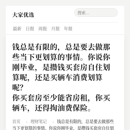
大家优选
最新
日报
周报
月报
年报
钱总是有限的，总是要去做那
些当下更划算的事情。你说你
刚毕业，是攒钱买套房自住划
算呢，还是买辆车消费划算
呢？
你买套房至少能省房租，你买
辆车，还得掏油费保险。
首页
›
理财笔记
›
钱总是有限的，总是要去做那些
当下更划算的事情。你说你刚毕业，是攒钱买套房自住划