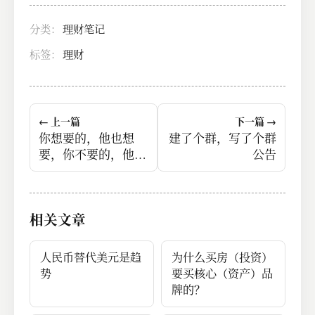
分类：
理财笔记
标签：
理财
← 上一篇
下一篇 →
你想要的，他也想
建了个群，写了个群
要，你不要的，他也
公告
不想要，这就是人
性。
相关文章
人民币替代美元是趋
为什么买房（投资）
势
要买核心（资产）品
牌的？