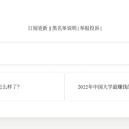
订阅更新
||
黑名单说明
|
举报投诉
|
企怎么样了？
2022年中国大学最赚