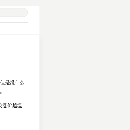
但是没什么
。
学校涨价越温