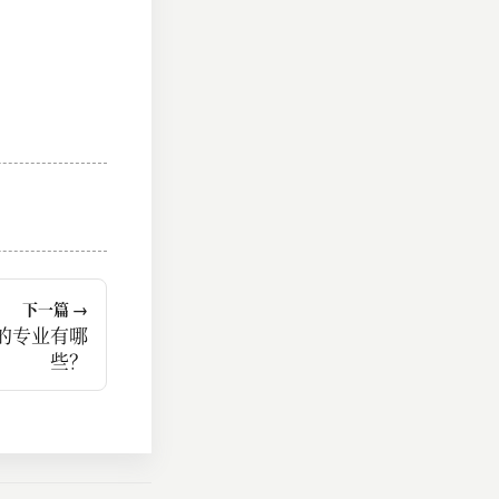
下一篇 →
钱的专业有哪
些？