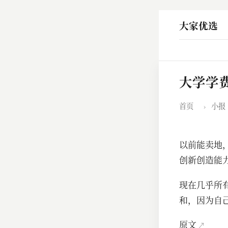
大家优选
大学学
首页
›
小报
以前能卖地
创新创造能
现在几乎所有
和，因为自
原文