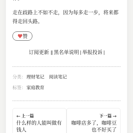
走在歧路上不如不走，因为每多走一步，将来都
得走回头路。
♥
赞
订阅更新
||
黑名单说明
|
举报投诉
|
分类：
理财笔记
阅读笔记
标签：
家庭教育
← 上一篇
下一篇 →
什么样的人能叫做有
咖啡店多了，咖啡豆
钱人
也不好买了