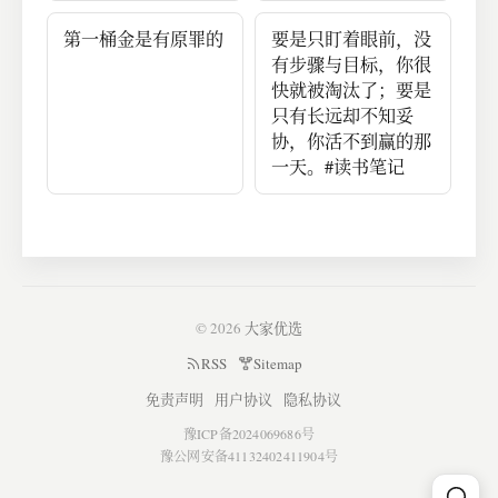
第一桶金是有原罪的
要是只盯着眼前，没
有步骤与目标，你很
快就被淘汰了；要是
只有长远却不知妥
协，你活不到赢的那
一天。#读书笔记
© 2026
大家优选
RSS
Sitemap
免责声明
用户协议
隐私协议
豫ICP备2024069686号
豫公网安备41132402411904号