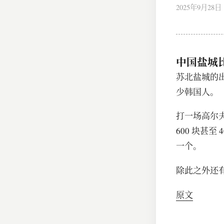
2025年9月28日
中国盐城
苏北盐城的
少韩国人。
打一场高尔夫
600 块甚
一个。
除此之外还
原文