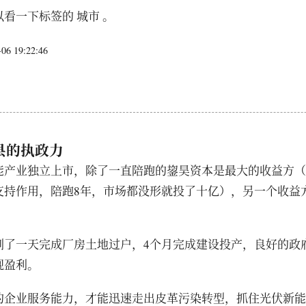
看一下标签的 城市 。
6 19:22:46
日
县的执政力
能产业独立上市，除了一直陪跑的鋆昊资本是最大的收益方（
支持作用，陪跑8年，市场都没形就投了十亿），另一个收益
到了一天完成厂房土地过户，4个月完成建设投产，良好的政
现盈利。
的企业服务能力，才能迅速走出皮革污染转型，抓住光伏新能