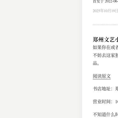
首发于 2022-06-1
2025年10月19
郑州文艺
如果你在或
不妨去这家
品。
阅读原文
书店地址：
营业时间：10:
不知道什么