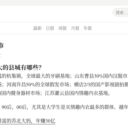
最新
日报
周报
月报
年报
市
章
大的县城有哪些？
属的杭集镇，全球最大的牙刷基地；山东曹县30%国内汉服市
；河南许昌50%的全球假发市场；横店2/3的国产影视剧拍
%的国内健身器材市场；江苏灌云县国内情趣内衣基地。
，90后，00后，尤其是大学生是买情趣内衣最多的群体，越
暴富的苏北大妈，年赚30亿