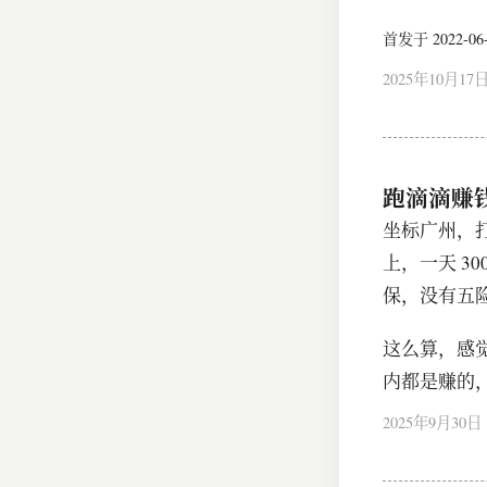
首发于 2022-06-1
2025年10月17
跑滴滴赚
坐标广州，打
上，一天 30
保，没有五
这么算，感觉
内都是赚的
2025年9月30日