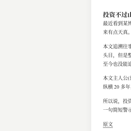
投资不过
最近看到某博
来有点天真
本文追溯往事
头目，但是整
至今也没能
本文主人公
纵横 20 
所以说，投
一句简短警
原文