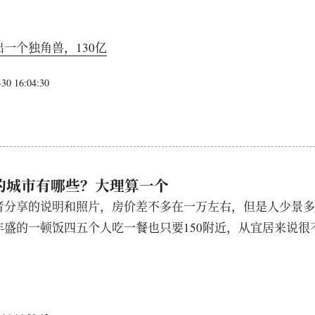
一个独角兽，130亿
0 16:04:30
的城市有哪些？大理算一个
者分享的说明和照片，房价差不多在一万左右，但是人少景多
丰盛的一顿饭四五个人吃一餐也只要150附近，从宜居来说很