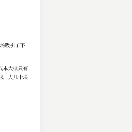
场吸引了不
的成本大概只有
买球，大几十块