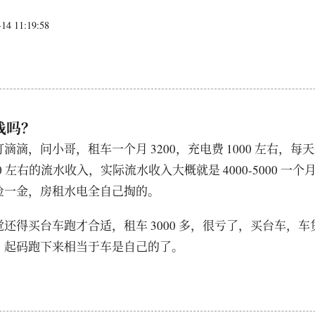
4 11:19:58
日
钱吗？
滴滴，问小哥，租车一个月 3200，充电费 1000 左右，每天跑
0 左右的流水收入，实际流水收入大概就是 4000-5000 一
险一金，房租水电全自己掏的。
还得买台车跑才合适，租车 3000 多，很亏了，买台车，车贷压
，起码跑下来相当于车是自己的了。