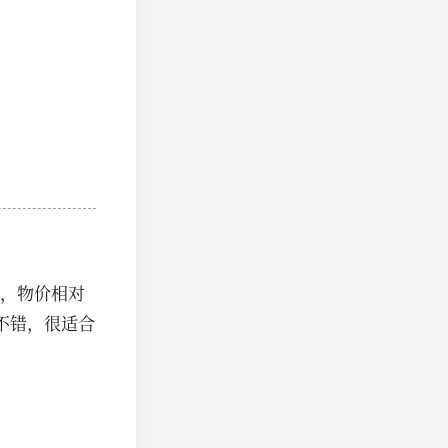
，物价相对
不错，很适合