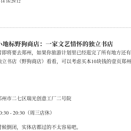
4 16:29:12
日
小地标野狗商店：一家文艺情怀的独立书店
者即将要去郑州，如果你旅游计划里已经逛完了所有地方还有
独立书店（野狗商店）看看，可以考虑买本10块钱的壹页郑
郑州市二七区瑞光创意工厂二号院
30 - 20:30（周三店休）
时候倒闭，实体店都过的不太容易吧。