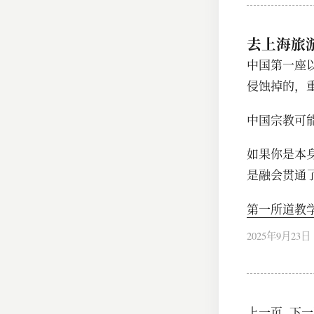
去上海旅
中国第一座
侵蚀掉的，
中国宗教可
如果你是本
是融会贯通
第一所道教
2025年9月23日
上一页
下一