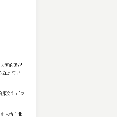
人家的确起
方就是海宁
府服务让正泰
完成新产业