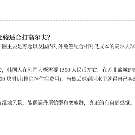
比较适合打高尔夫？
出圈主要是苏超以及国内对外免签配合相对低成本的高尔夫球
，韩国人在韩国大概需要 1500 人民币左右，在苏北盐城
至 400 块附近(排除掉住宿费用)，当然丢球到河水里就得自己
有湿地风景，能偶遇丹顶鹤群和麋鹿群，真正的有自然感觉。