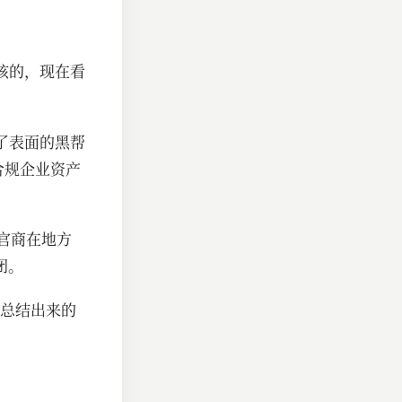
应该的，现在看
捕了表面的黑帮
合规企业资产
官商在地方
闭。
总结出来的