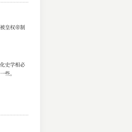
被皇权帝制
化史学相必
一些。