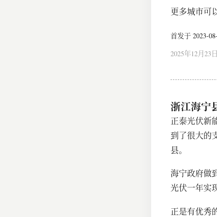
更多城市可以
首发于 2023-08-0
2025年12月23
浙江海宁
正泰光伏新
到了很大的
县。
海宁政府做
光伏一年实
正是有优秀