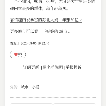
一个小知识，90后，00后，尤其是大学生是买情
趣内衣最多的群体，越年轻越买。
靠情趣内衣暴富的苏北大妈，年赚30亿
更多城市可以看一下标签的 城市 。
首发于 2023-08-06 19:22:46
♥
赞
订阅更新
||
黑名单说明
|
举报投诉
|
分类：
城市
小报