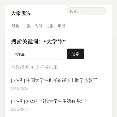
大家优选
最新
日报
周报
月报
年报
搜索关键词：
“大学生”
为你找到 40 条相关结果
[
小报
]
中国大学生也开始还不上助学贷款了
2025/12/26
[
小报
]
2023年当代大学生生活有多难？
2025/08/15