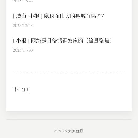
2025/12/26
[
城市
,
小报
]
隐秘而伟大的县城有哪些？
2025/12/23
[
小报
]
网络是具备话题效应的（流量聚焦）
2025/11/30
下一页
© 2026
大家优选