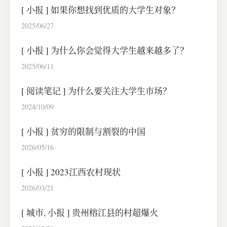
[
小报
]
如果你想找到优质的大学生对象？
2025/06/27
[
小报
]
为什么你会觉得大学生越来越多了？
2025/06/11
[
阅读笔记
]
为什么要关注大学生市场？
2024/10/09
[
小报
]
贫穷的限制与割裂的中国
2026/05/16
[
小报
]
2023江西农村现状
2026/03/21
[
城市
,
小报
]
贵州榕江县的村超爆火