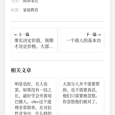
分类：
阅读笔记
标签：
家庭教育
← 上一篇
下一篇 →
事实决定价值，预期
一个商人的基本功
才决定价格。大部分
时候，价格和价值，
都是背离的。
相关文章
明星也好，名人也
大部分人并不需要帮
罢，如果没有一技之
助，也不需要真话，
长，最好学会夹着尾
他们只需要被忽悠。
巴做人。<br>这个道
你忽悠他们就对了。
理非常简单，在对抗
性竞争中，什么样的