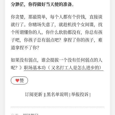
分渺茫，你得做好当天使的准备。
你贪婪，那最简单，每个人都有个价钱，直接谈
就行了。
你赌场失意了，就趁机找个女间谍，找
个所谓懂你的人。
你什么软肋都没有，你总有孩
子吧，你孩子总有弱点吧？拿捏了你的孩子，难
道拿捏不了你？
如果没有弱点，谁会提拔一个没有任何弱点的人
呢？》
职场基本功（ 又名打工人是怎么进步的）
♥
赞
订阅更新
||
黑名单说明
|
举报投诉
|