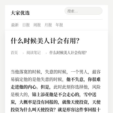
大家优选
最新
日报
周报
月报
年报
什么时候美人计会有用？
首页
›
阅读笔记
›
什么时候美人计会有用？
当他落寞的时候，失意的时候，
一个男人，最容
他不失意，你很难
易搞定他的
是他失意的时候，
走进他的内心。但是，
此时此刻你选择他，风险
锦上添花他是不会走心的，雪中送
是极大的，
炭，大概率是没有回报的，就像天使投资，天使
投资为什么叫天使投资？就是形容这件事回报十