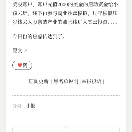
美股账户，账户充值2000的美金的启动资金给小
孩去玩，线下再参与商业沙盘模拟，过年积攒压
岁钱去入股亲戚产业的流水线进入实盘投资……
今日份的焦虑传达到了。
原文
♥
赞
订阅更新
||
黑名单说明
|
举报投诉
|
分类：
小报