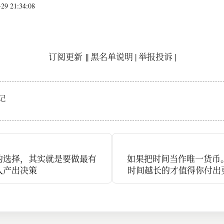
9 21:34:08
订阅更新
||
黑名单说明
|
举报投诉
|
记
的选择，其实就是要做最有
如果把时间当作唯一货币。
入产出决策
时间越长的才值得你付出
是家人还是其他