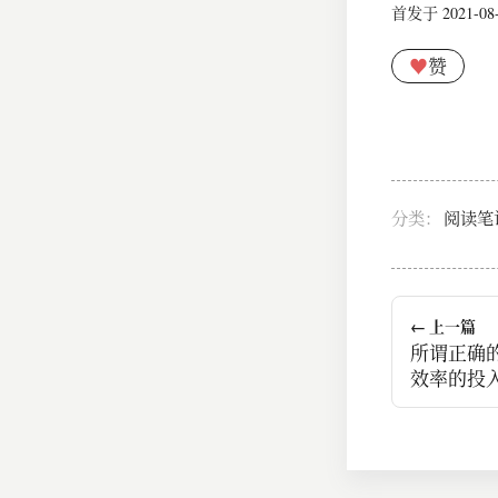
首发于 2021-08-2
♥
赞
分类：
阅读笔
← 上一篇
所谓正确
效率的投