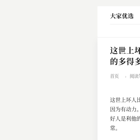
大家优选
这世上
的多得
首页
›
阅读
这世上坏人
因为有动力
好人是利他
常。