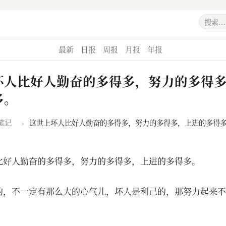
最新
日报
周报
月报
年报
坏人比好人勤奋的多得多，努力的多得
多。
笔记
›
这世上坏人比好人勤奋的多得多，努力的多得多，上进的多得
比好人勤奋的多得多，努力的多得多，上进的多得多。
。
的，不一定有那么大的心气儿，坏人是利己的，那努力起来不