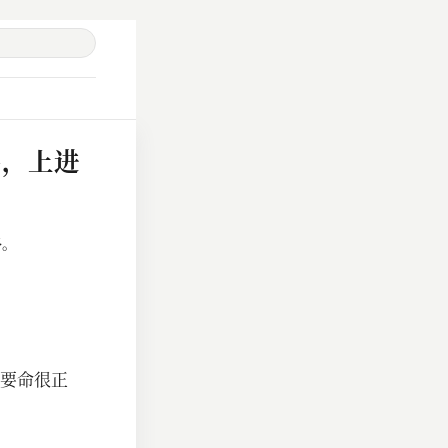
多，上进
多。
要命很正