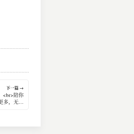
下一篇 →
<br>陪你
更多，无论
都是如此。