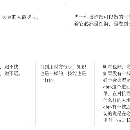
？天真的人最吃亏。
当一件事谁都可以做的时
着它必然是红海，是卷到
，跑不快，
书到用时方恨少，知识
明星也好，
，跑不远。
也是一样的，技能也是
如果没有一
一样的。
好学会夹着
<br>这个道
单，在对抗
什么样的人
<br>有一技
切的说是在
里有一技之