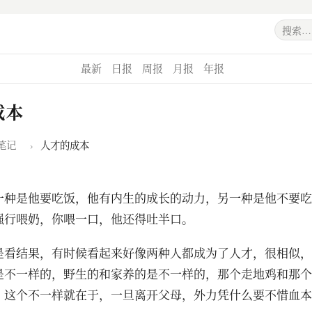
最新
日报
周报
月报
年报
成本
笔记
›
人才的成本
一种是他要吃饭，他有内生的成长的动力，另一种是他不要吃
强行喂奶，你喂一口，他还得吐半口。
是看结果，有时候看起来好像两种人都成为了人才，很相似，
是不一样的，野生的和家养的是不一样的，那个走地鸡和那个
。这个不一样就在于，一旦离开父母，外力凭什么要不惜血本