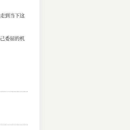
走到当下这
己委屈的机