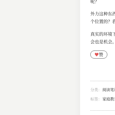
呢？
外力这种东
个位置的？
真实的环境
会也是机会
♥
赞
分类：
阅读笔
标签：
家庭教