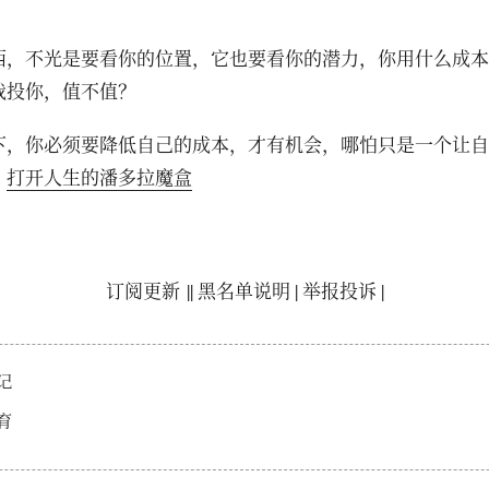
西，不光是要看你的位置，它也要看你的潜力，你用什么成本
我投你，值不值？
下，你必须要降低自己的成本，才有机会，哪怕只是一个让自
。
打开
人生的潘多拉魔盒
订阅更新
||
黑名单说明
|
举报投诉
|
记
育