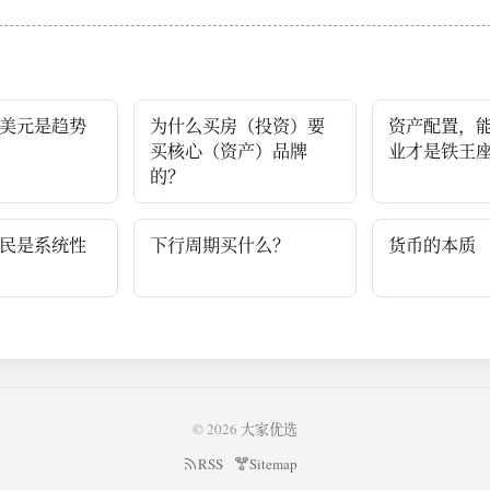
美元是趋势
为什么买房（投资）要
资产配置，
买核心（资产）品牌
业才是铁王
的？
民是系统性
下行周期买什么？
货币的本质
© 2026
大家优选
RSS
Sitemap