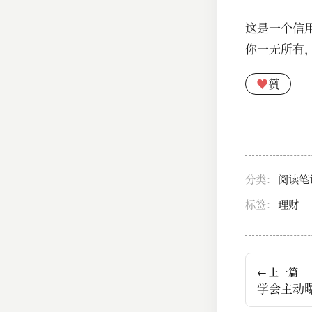
这是一个信
你一无所有
♥
赞
分类：
阅读笔
标签：
理财
← 上一篇
学会主动