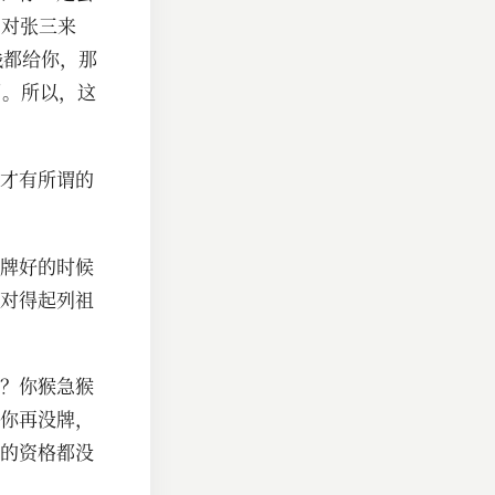
，对张三来
钱都给你，那
了。所以，这
才有所谓的
牌好的时候
对得起列祖
？你猴急猴
你再没牌，
的资格都没