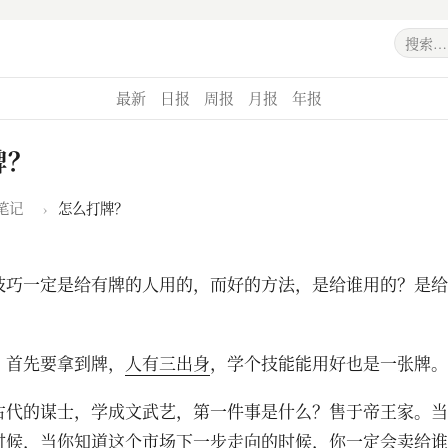
最新
日报
周报
月报
年报
牌？
笔记
›
怎么打牌？
技巧一定是给有牌的人用的，而好的方法，是给谁用的？是给
，首先要拿到牌，
人有三出身
，学个技能能用好也是一张牌。
古代的谋士，学成文武艺，第一件事是什么？售于帝王家。当
时候，当你知道这个市场下一步走向的时候，你一定会卖给谁