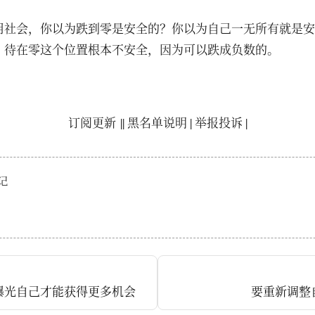
用社会，你以为跌到零是安全的？你以为自己一无所有就是安
，待在零这个位置根本不安全，因为可以跌成负数的。
订阅更新
||
黑名单说明
|
举报投诉
|
记
曝光自己才能获得更多机会
要重新调整