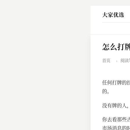
大家优选
怎么打
首页
›
阅读
任何打牌的
的。
没有牌的人
你去看那些
市场消息的