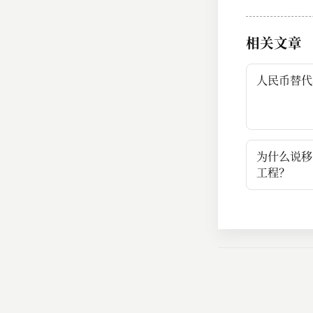
相关文章
人民币替代
为什么说移
工程？