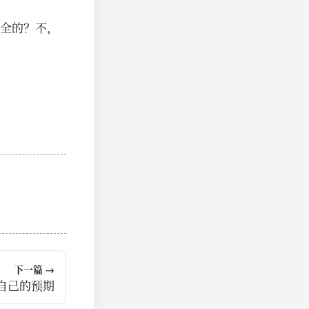
全的？不，
下一篇 →
自己的预期