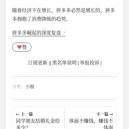
随着经济不在增长，拼多多必然是增长的，拼多
多拥抱了消费降级的趋势。
拼多多崛起的深度复盘
♥
赞
订阅更新
||
黑名单说明
|
举报投诉
|
分类：
小报
← 上一篇
下一篇 →
同学朋友结婚礼金给
体面不赚钱，赚钱不
多少？
体面