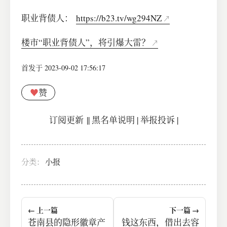
职业背债人：
https://b23.tv/wg294NZ
楼市“职业背债人”，将引爆大雷？
首发于 2023-09-02 17:56:17
♥
赞
订阅更新
||
黑名单说明
|
举报投诉
|
分类：
小报
← 上一篇
下一篇 →
苍南县的隐形徽章产
钱这东西，借出去容