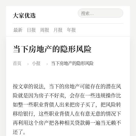
大家优选
最新
日报
周报
月报
年报
当下房地产的隐形风险
首页
›
小报
›
当下房地产的隐形风险
按文章的说法，当下的房地产可能存在的潜在风
险就是因为房子不好卖，会存在一些违规操作比
如整一些职业背债人出来把房子买了，把风险转
移给银行，这些职业背债人在有意无意的情况下
再利用这个房产把各种相关贷款薅一遍当无赖不
还了。