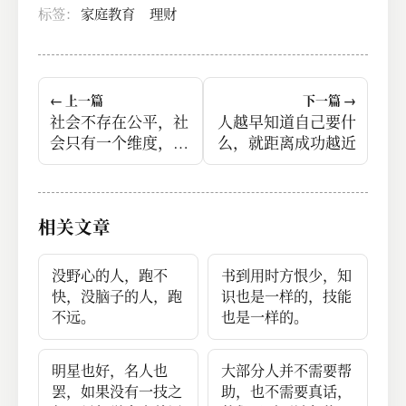
标签：
家庭教育
理财
← 上一篇
下一篇 →
社会不存在公平，社
人越早知道自己要什
会只有一个维度，叫
么，就距离成功越近
做供需
相关文章
没野心的人，跑不
书到用时方恨少，知
快，没脑子的人，跑
识也是一样的，技能
不远。
也是一样的。
明星也好，名人也
大部分人并不需要帮
罢，如果没有一技之
助，也不需要真话，