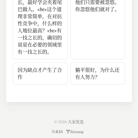
长，最好学会夹着尾
他们只需要被忽悠。
巴做人。<br>这个道
你忽悠他们就对了。
理非常简单，在对抗
性竞争中，什么样的
人地位最高？<br>有
一技之长的，确切的
说是在必要的领域里
有一技之长的。
因为缺点才产生了合
躺平很好，为什么还
作
有人努力？
© 2026
大家优选
RSS
Sitemap