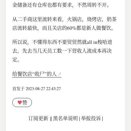
金储备还有仓库也都有要求，不然周转不开。
从二手商这里流转来看，火锅店，烧烤店，奶茶
店流转最快，而且关店的60%都是新人做餐饮。
所以说，不懂得东西不要贸贸然就all in梭哈进
去，先去当几天员工数一下营收人流成本再决
定。
给餐饮店“收尸”的人
首发于 2023-08-27 22:43:27
♥
赞
订阅更新
||
黑名单说明
|
举报投诉
|