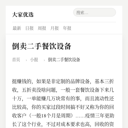
大家优选
最新
日报
周报
月报
年报
倒卖二手餐饮设备
首页
›
小报
›
倒卖二手餐饮设备
挺赚钱的，如果是非定制的品牌设备，基本三折
收，五折卖没啥问题，一般一套餐饮设备下来几
十万，一单能赚几万块常有的事，而且流动性还
比较高，你的买家过段时间搞不好又称为你的回
收客户（一般18个月是周期）……疫情三年更助
长了这个行业，不过对成本要求也高，回收的资