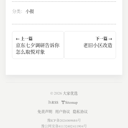
分类：
小报
← 上一篇
下一篇 →
京东七夕调研告诉你
老旧小区改造
怎么取悦对象
© 2026
大家优选
RSS
Sitemap
免责声明
用户协议
隐私协议
豫ICP备2024069686号
豫公网安备41132402411904号