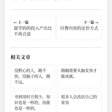
← 上一篇
下一篇 →
留学的的投入产出比
付费内容的定价方式
不再合适
相关文章
没野心的人，跑不
婚姻需要头脑发昏才
快，没脑子的人，跑
能成就。
不远。
书到用时方恨少，知
很多人会高估自己的
识也是一样的，技能
宽容
也是一样的。