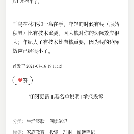
应已经很小了。
千鸟在林不如一鸟在手，年轻的时候有钱（原始
积累）比有技术重要，因为钱对你的边际效应很
大；年纪大了有技术比有钱重要，因为钱的边际
效应已经很小了。
首发于 2021-07-16 19:11:15
♥
赞
订阅更新
||
黑名单说明
|
举报投诉
|
分类：
生活经验
阅读笔记
标签：
家庭教育
投资
理财
阅读笔记