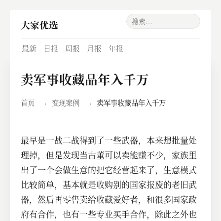
大家优选
最新
日报
周报
月报
年报
卖军事收藏品年入千万
首页
›
变现案例
›
卖军事收藏品年入千万
最早是一战二战得到了一些武器，本来想批量处
理掉，但是发现当古董可以卖能赚不少，家族里
出了一个会做生意的把它经营起来了，生意模式
比较简单，基本就是收购别的国家报废的老旧武
器，然后再零售卖给收藏爱好者，和很多国家政
府有合作，也有一些专业买手合作，除此之外也