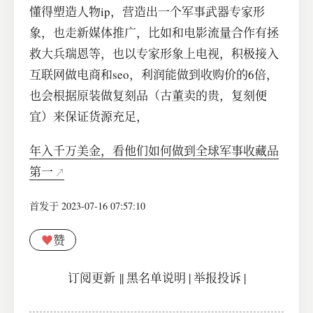
懂得塑造人物ip，营造出一个军事武器专家形
象，也走新媒体推广，比如和电影流量合作有拯
救大兵瑞恩等，也以专家形象上电视，积极接入
互联网做电商和seo，利润能做到收购价的6倍，
也会根据原装做复刻品（古董卖的贵，复刻便
宜）来保证货源充足，
年入千万美金，看他们如何做到全球军事收藏品
第一
首发于 2023-07-16 07:57:10
♥
赞
订阅更新
||
黑名单说明
|
举报投诉
|