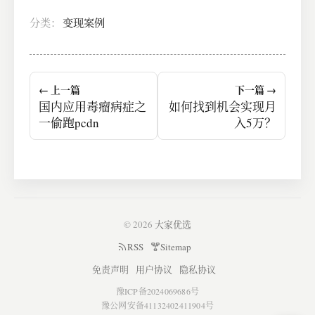
分类：
变现案例
← 上一篇
下一篇 →
国内应用毒瘤病症之
如何找到机会实现月
一偷跑pcdn
入5万？
© 2026
大家优选
RSS
Sitemap
免责声明
用户协议
隐私协议
豫ICP备2024069686号
豫公网安备41132402411904号