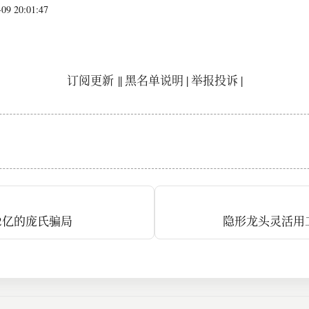
9 20:01:47
订阅更新
||
黑名单说明
|
举报投诉
|
.2亿的庞氏骗局
隐形龙头灵活用