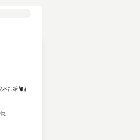
成本都给加油
快。