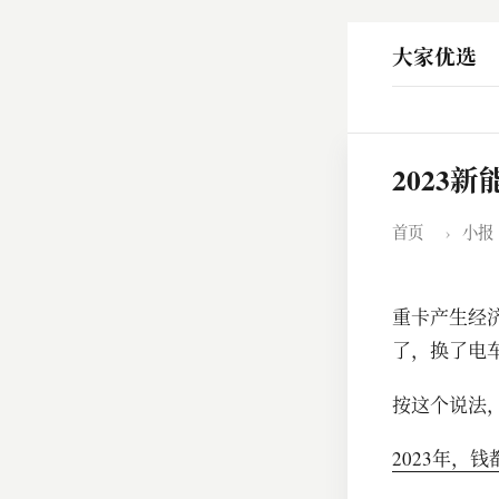
大家优选
2023
首页
›
小报
重卡产生经济
了，换了电车
按这个说法
2023年，