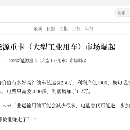
最新
日报
周报
月报
年报
新能源重卡（大型工业用车）市场崛起
›
2023新能源重卡（大型工业用车）市场崛起
价值有多好高？油车装运费2.4万，利润产值1000，换句话
，电费只需要2000多，利润增加了1-2万。
，未来工业运输用油可能会减少很多，电能替代可能进一步加
钱都被谁赚走了？