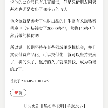
说他的公众号只有几百阅读，但是凭借朋友圈卖
基本也硬是卖出了40多万的收入。
他应该就是参考了生财出品的》
生财有术赚钱案
例库
（70块钱卖了20000多份，营收140多万）
然后做的模仿吧
所以说，长期坚持在某些领域里发掘机会，并且
实现付费产品化，可以交付化，就可以坚持去卖
了，卖的久了，坚持的久了就赚到钱，成为领域
的IP了。
首发于 2023-06-30 01:04:56
♥
赞
订阅更新
||
黑名单说明
|
举报投诉
|