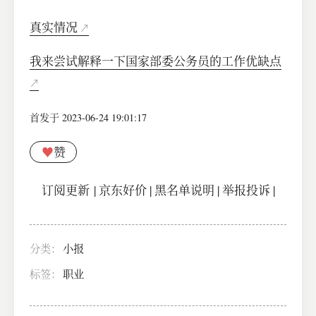
真实情况
我来尝试解释一下国家部委公务员的工作优缺点
首发于 2023-06-24 19:01:17
♥
赞
订阅更新
|
京东好价
|
黑名单说明
|
举报投诉
|
分类：
小报
标签：
职业