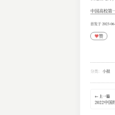
中国高校第
首发于 2023-06-2
♥
赞
分类：
小报
← 上一篇
2022中