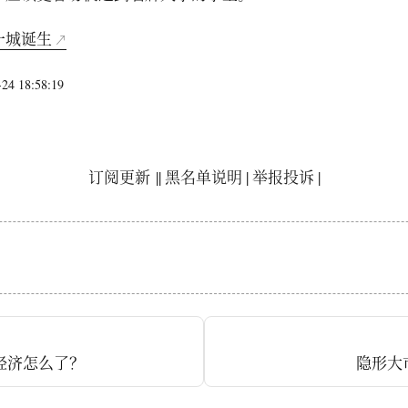
一城诞生
4 18:58:19
订阅更新
||
黑名单说明
|
举报投诉
|
国经济怎么了？
隐形大