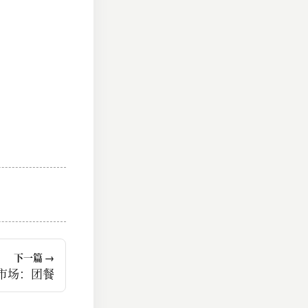
下一篇 →
市场：团餐