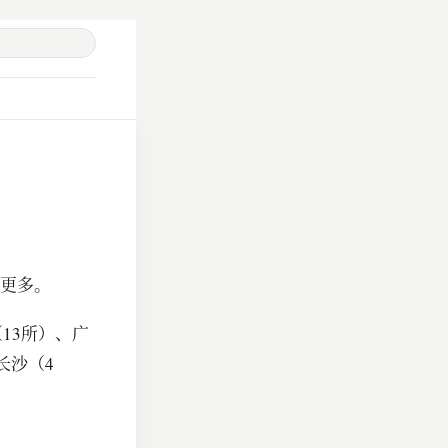
更多。
13所）、广
长沙（4