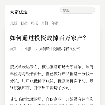
大家优选
最新
日报
周报
月报
年报
如何通过投资败掉百万家产？
首页
›
小报
›
如何通过投资败掉百万家产？
​按文章表达来看，核心就是市场无序竞争，政府
单位弯弯绕卡资质，自己做好产品但是一分钱一
分货，用户认低价不认货，低频高价卖不动，最
终积累库存，开不出工资垮了公司。
其实毛病隐藏的早，合伙企业一开始没有建立沟