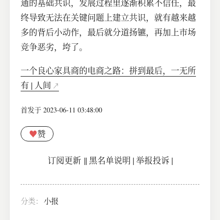
通的基础共识，发展过程里逐渐积累不信任，最
终导致无法在关键问题上建立共识，就有越来越
多的背后小动作，最后就分道扬镳，再加上市场
竞争恶劣，垮了。
一个良心家具商的电商之路：拼到最后，一无所
有 | 人间
首发于 2023-06-11 03:48:00
♥
赞
订阅更新
||
黑名单说明
|
举报投诉
|
分类：
小报